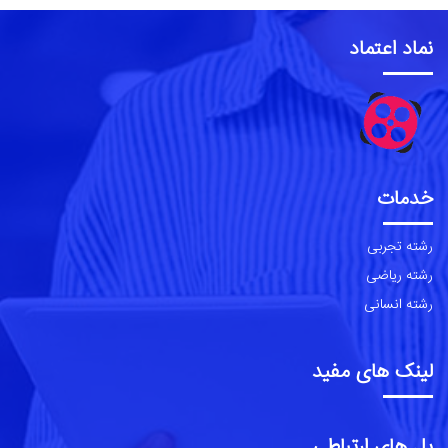
نماد اعتماد
خدمات
رشته تجربی
رشته ریاضی
رشته انسانی
لینک های مفید
پل های ارتباطی