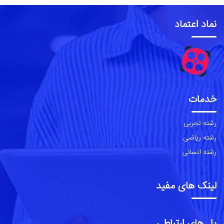
نماد اعتماد
خدمات
رشته تجربی
رشته ریاضی
رشته انسانی
لینک های مفید
پل های ارتباطی